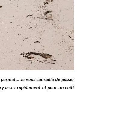
e permet… Je vous conseille de passer
rry assez rapidement et pour un coût