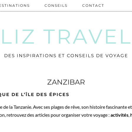
ESTINATIONS
CONSEILS
CONTACT
LIZ TRAVE
DES INSPIRATIONS ET CONSEILS DE VOYAGE
ZANZIBAR
QUE DE L’ÎLE DES ÉPICES
e de la Tanzanie. Avec ses plages de rêve, son histoire fascinante e
n, retrouvez des articles pour organiser votre voyage :
activités
,