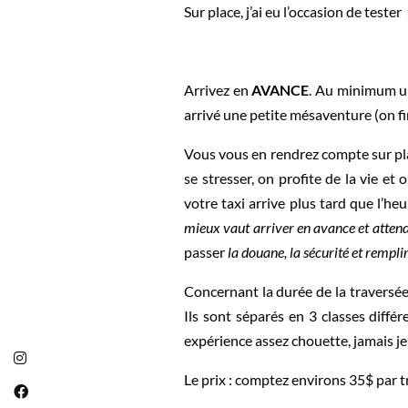
Sur place, j’ai eu l’occasion de test
Arrivez en
AVANCE
. Au minimum un
arrivé une petite mésaventure (on fini
Vous vous en rendrez compte sur pl
se stresser, on profite de la vie e
votre taxi arrive plus tard que l’h
mieux vaut arriver en avance et attendr
passer
la douane, la sécurité et remp
Concernant la durée de la traversée, 
Ils sont séparés en 3 classes diffé
expérience assez chouette, jamais 
Le prix : comptez environs 35$ par 