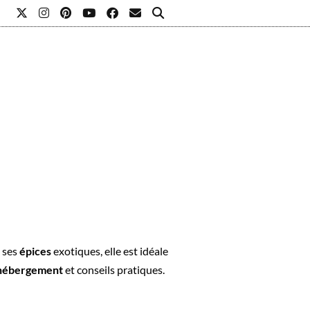
L
t ses
épices
exotiques, elle est idéale
hébergement
et conseils pratiques.