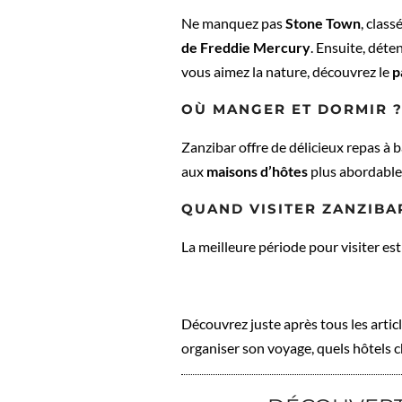
Ne manquez pas
Stone Town
, clas
de Freddie Mercury
. Ensuite, déte
vous aimez la nature, découvrez le
p
OÙ MANGER ET DORMIR 
Zanzibar offre de délicieux repas à 
aux
maisons d’hôtes
plus abordable
QUAND VISITER ZANZIBA
La meilleure période pour visiter es
Découvrez juste après tous les arti
organiser son voyage, quels hôtels cho