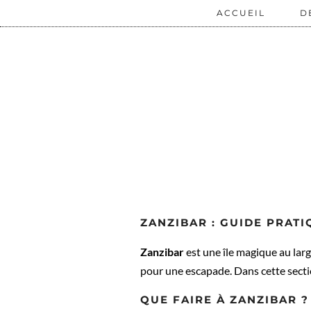
ACCUEIL
D
ZANZIBAR : GUIDE PRATI
Zanzibar
est une île magique au larg
pour une escapade. Dans cette sectio
QUE FAIRE À ZANZIBAR ?