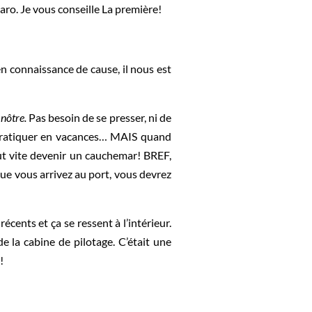
djaro. Je vous conseille La première!
n connaissance de cause, il nous est
 nôtre.
Pas besoin de se presser, ni de
le pratiquer en vacances… MAIS quand
eut vite devenir un cauchemar! BREF,
que vous arrivez au port, vous devrez
écents et ça se ressent à l’intérieur.
e la cabine de pilotage. C’était une
!