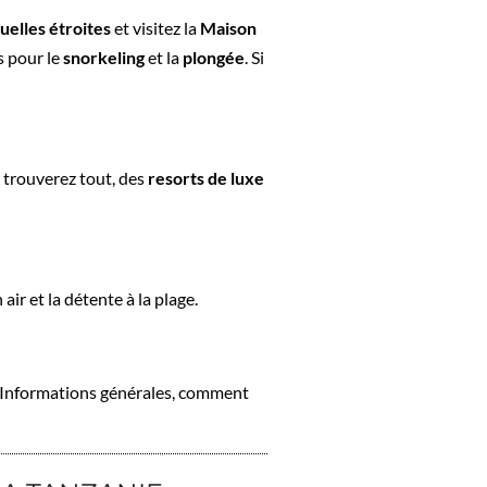
uelles étroites
et visitez la
Maison
es pour le
snorkeling
et la
plongée
. Si
 trouverez tout, des
resorts de luxe
 air et la détente à la plage.
e. Informations générales, comment