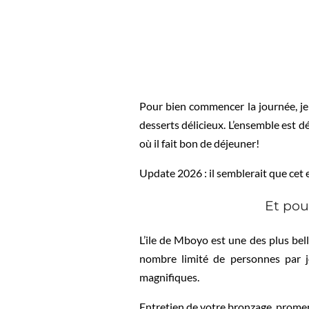
Pour bien commencer la journée, je 
desserts délicieux. L’ensemble est d
où il fait bon de déjeuner!
Update 2026 : il semblerait que cet
Et pou
L’ile de Mboyo est une des plus bell
nombre limité de personnes par j
magnifiques.
Entretien de votre bronzage, promena