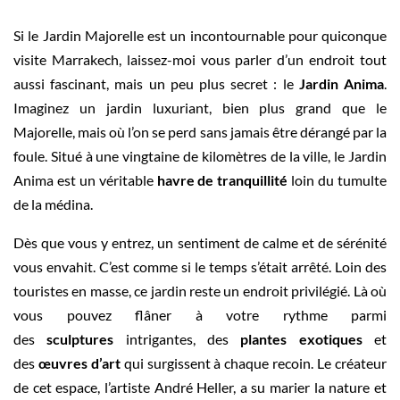
Si le Jardin Majorelle est un incontournable pour quiconque
visite Marrakech, laissez-moi vous parler d’un endroit tout
aussi fascinant, mais un peu plus secret : le
Jardin Anima
.
Imaginez un jardin luxuriant, bien plus grand que le
Majorelle, mais où l’on se perd sans jamais être dérangé par la
foule. Situé à une vingtaine de kilomètres de la ville, le Jardin
Anima est un véritable
havre de tranquillité
loin du tumulte
de la médina.
Dès que vous y entrez, un sentiment de calme et de sérénité
vous envahit. C’est comme si le temps s’était arrêté. Loin des
touristes en masse, ce jardin reste un endroit privilégié. Là où
vous pouvez flâner à votre rythme parmi
des
sculptures
intrigantes, des
plantes exotiques
et
des
œuvres d’art
qui surgissent à chaque recoin. Le créateur
de cet espace, l’artiste André Heller, a su marier la nature et