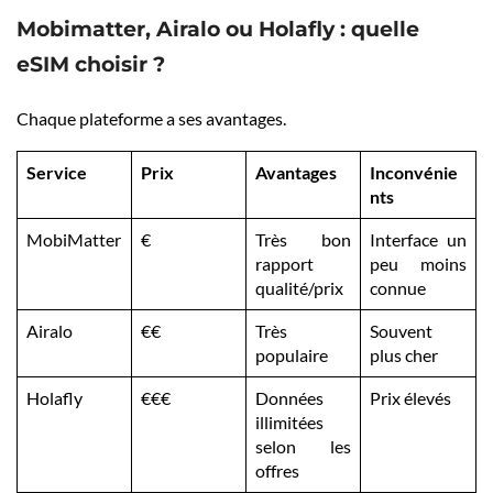
Mobimatter, Airalo ou Holafly : quelle
eSIM choisir ?
Chaque plateforme a ses avantages.
Service
Prix
Avantages
Inconvénie
nts
MobiMatter
€
Très bon
Interface un
rapport
peu moins
qualité/prix
connue
Airalo
€€
Très
Souvent
populaire
plus cher
Holafly
€€€
Données
Prix élevés
illimitées
selon les
offres