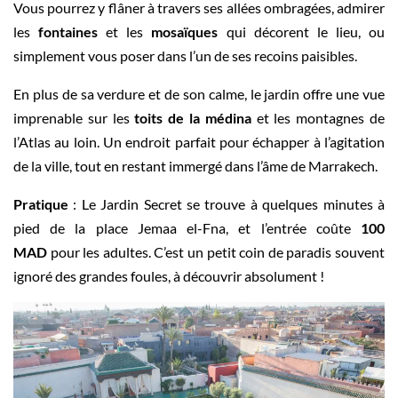
Vous pourrez y flâner à travers ses allées ombragées, admirer
les
fontaines
et les
mosaïques
qui décorent le lieu, ou
simplement vous poser dans l’un de ses recoins paisibles.
En plus de sa verdure et de son calme, le jardin offre une vue
imprenable sur les
toits de la médina
et les montagnes de
l’Atlas au loin. Un endroit parfait pour échapper à l’agitation
de la ville, tout en restant immergé dans l’âme de Marrakech.
Pratique
: Le Jardin Secret se trouve à quelques minutes à
pied de la place Jemaa el-Fna, et l’entrée coûte
100
MAD
pour les adultes. C’est un petit coin de paradis souvent
ignoré des grandes foules, à découvrir absolument !