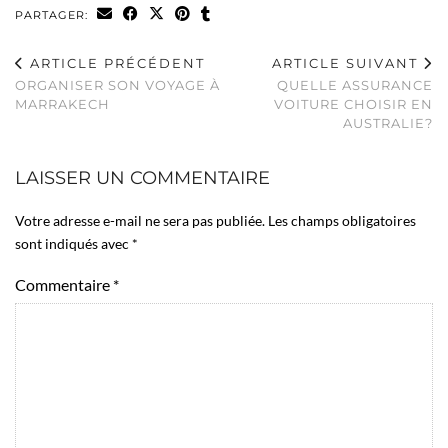
PARTAGER:
ARTICLE PRÉCÉDENT
ARTICLE SUIVANT
ORGANISER SON VOYAGE À
QUELLE ASSURANCE
MARRAKECH
VOITURE CHOISIR EN
AUSTRALIE?
LAISSER UN COMMENTAIRE
Votre adresse e-mail ne sera pas publiée.
Les champs obligatoires
sont indiqués avec
*
Commentaire
*