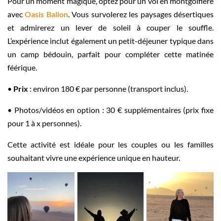
Pour un moment magique, optez pour un vol en montgolfière
avec
Oasis Ballon
. Vous survolerez les paysages désertiques
et admirerez un lever de soleil à couper le souffle.
L’expérience inclut également un petit-déjeuner typique dans
un camp bédouin, parfait pour compléter cette matinée
féérique.
•
Prix
: environ 180 € par personne (transport inclus).
• Photos/vidéos en option : 30 € supplémentaires (prix fixe
pour 1 à x personnes).
Cette activité est idéale pour les couples ou les familles
souhaitant vivre une expérience unique en hauteur.