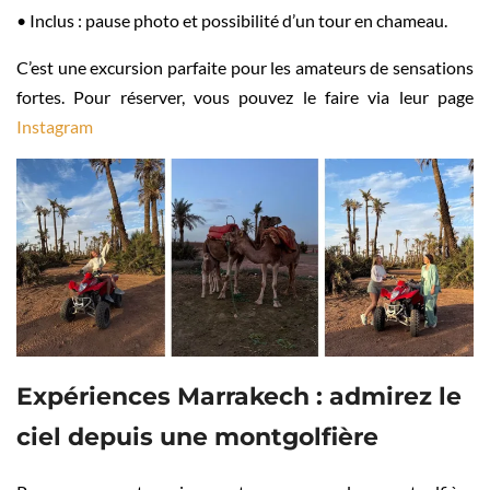
• Inclus : pause photo et possibilité d’un tour en chameau.
C’est une excursion parfaite pour les amateurs de sensations
fortes. Pour réserver, vous pouvez le faire via leur page
Instagram
Expériences Marrakech : admirez le
ciel depuis une montgolfière