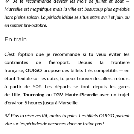
💡 Je te recommande d’éviter les mois de juillet et août —
Marseille est magnifique mais la ville est beaucoup plus agréable
hors pleine saison. La période idéale se situe entre avril et juin, ou
en septembre-octobre.
En train
C’est l’option que je recommande si tu veux éviter les
contraintes de l’aéroport. Depuis la frontière
française,
OUIGO
propose des billets très compétitifs — en
étant flexible sur les dates, tu peux trouver des allers-retours
à partir de 50€. Les départs se font depuis les gares
de
Lille
,
Tourcoing
ou
TGV Haute-Picardie
avec un trajet
d’environ 5 heures jusqu’à Marseille.
💡 Plus tu réserves tôt, moins tu paies. Les billets OUIGO partent
vite sur les périodes de vacances, donc ne traîne pas !