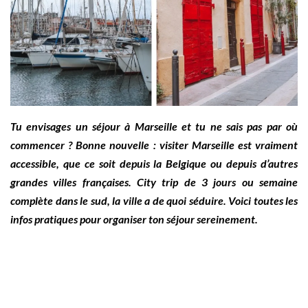
Tu envisages un séjour à Marseille et tu ne sais pas par où
commencer ? Bonne nouvelle : visiter Marseille est vraiment
accessible, que ce soit depuis la Belgique ou depuis d’autres
grandes villes françaises. City trip de 3 jours ou semaine
complète dans le sud, la ville a de quoi séduire. Voici toutes les
infos pratiques pour organiser ton séjour sereinement.
Pour les activités et incontournables à découvrir, direction
l’article dédié →
Que faire à Marseille?
Et pour les calanques, tout est par ici →
Calanques de