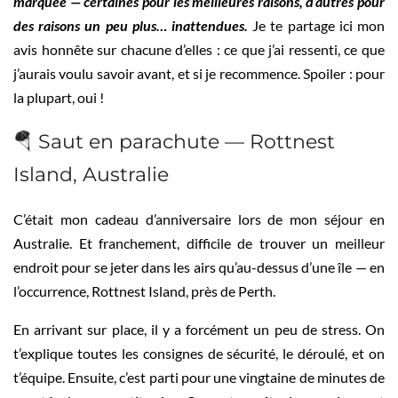
marquée — certaines pour les meilleures raisons, d’autres pour
des raisons un peu plus… inattendues.
Je te partage ici mon
avis honnête sur chacune d’elles : ce que j’ai ressenti, ce que
j’aurais voulu savoir avant, et si je recommence. Spoiler : pour
la plupart, oui !
🪂 Saut en parachute — Rottnest
Island, Australie
C’était mon cadeau d’anniversaire lors de mon séjour en
Australie. Et franchement, difficile de trouver un meilleur
endroit pour se jeter dans les airs qu’au-dessus d’une île — en
l’occurrence, Rottnest Island, près de Perth.
En arrivant sur place, il y a forcément un peu de stress. On
t’explique toutes les consignes de sécurité, le déroulé, et on
t’équipe. Ensuite, c’est parti pour une vingtaine de minutes de