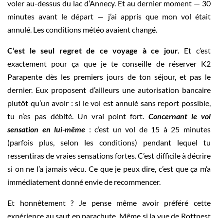
voler au-dessus du lac d’Annecy. Et au dernier moment — 30
minutes avant le départ — j’ai appris que mon vol était
annulé. Les conditions météo avaient changé.
C’est le seul regret de ce voyage à ce jour.
Et c’est
exactement pour ça que je te conseille de réserver K2
Parapente dès les premiers jours de ton séjour, et pas le
dernier. Eux proposent d’ailleurs une autorisation bancaire
plutôt qu’un avoir : si le vol est annulé sans report possible,
tu n’es pas débité. Un vrai point fort.
Concernant le vol
sensation en lui-même
: c’est un vol de 15 à 25 minutes
(parfois plus, selon les conditions) pendant lequel tu
ressentiras de vraies sensations fortes. C’est difficile à décrire
si on ne l’a jamais vécu. Ce que je peux dire, c’est que ça m’a
immédiatement donné envie de recommencer.
Et honnêtement ? Je pense même avoir préféré cette
expérience au saut en parachute. Même si la vue de Rottnest