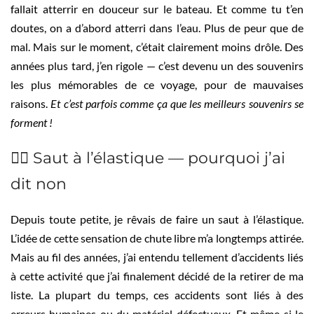
fallait atterrir en douceur sur le bateau. Et comme tu t’en
doutes, on a d’abord atterri dans l’eau. Plus de peur que de
mal. Mais sur le moment, c’était clairement moins drôle. Des
années plus tard, j’en rigole — c’est devenu un des souvenirs
les plus mémorables de ce voyage, pour de mauvaises
raisons.
Et c’est parfois comme ça que les meilleurs souvenirs se
forment !
🙅‍♀️ Saut à l’élastique — pourquoi j’ai
dit non
Depuis toute petite, je rêvais de faire un saut à l’élastique.
L’idée de cette sensation de chute libre m’a longtemps attirée.
Mais au fil des années, j’ai entendu tellement d’accidents liés
à cette activité que j’ai finalement décidé de la retirer de ma
liste. La plupart du temps, ces accidents sont liés à des
erreurs humaines ou du matériel défectueux. Et même si le