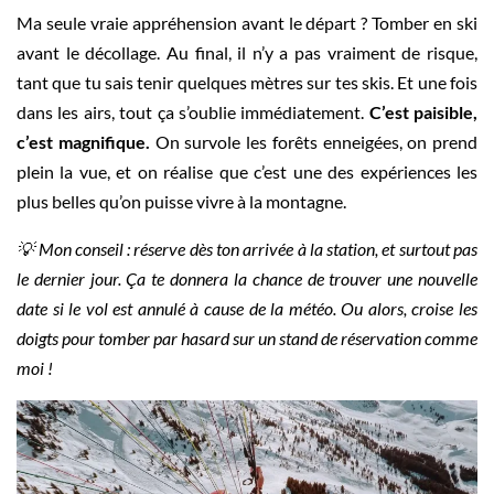
Ma seule vraie appréhension avant le départ ? Tomber en ski
avant le décollage. Au final, il n’y a pas vraiment de risque,
tant que tu sais tenir quelques mètres sur tes skis. Et une fois
dans les airs, tout ça s’oublie immédiatement.
C’est paisible,
c’est magnifique.
On survole les forêts enneigées, on prend
plein la vue, et on réalise que c’est une des expériences les
plus belles qu’on puisse vivre à la montagne.
💡 Mon conseil : réserve dès ton arrivée à la station, et surtout pas
le dernier jour. Ça te donnera la chance de trouver une nouvelle
date si le vol est annulé à cause de la météo. Ou alors, croise les
doigts pour tomber par hasard sur un stand de réservation comme
moi !