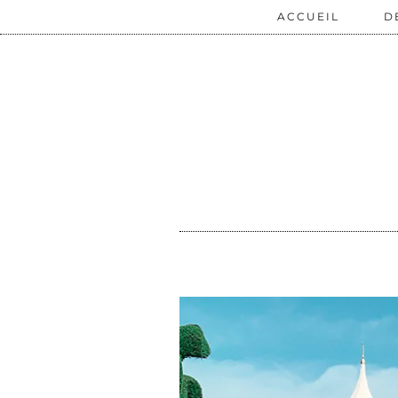
ACCUEIL
D