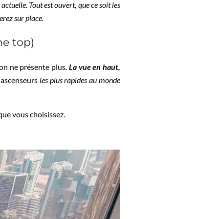
tuelle. Tout est ouvert, que ce soit les
erez sur place.
he top)
on ne présente plus
. La vue en haut,
s ascenseurs
les plus rapides au monde
t que vous choisissez.