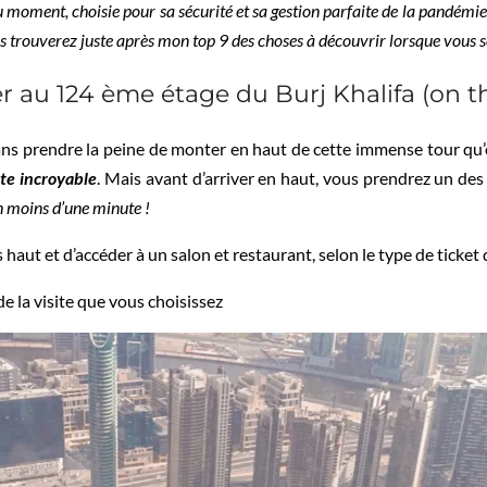
moment, choisie pour sa sécurité et sa gestion parfaite de la pandémie ac
ous trouverez juste après mon top 9 des choses à découvrir lorsque vous s
 au 124 ème étage du Burj Khalifa (on t
ans prendre la peine de monter en haut de cette immense tour qu’
uste incroyable
. Mais avant d’arriver en haut, vous prendrez un de
n moins d’une minute !
 haut et d’accéder à un salon et restaurant, selon le type de ticke
e la visite que vous choisissez