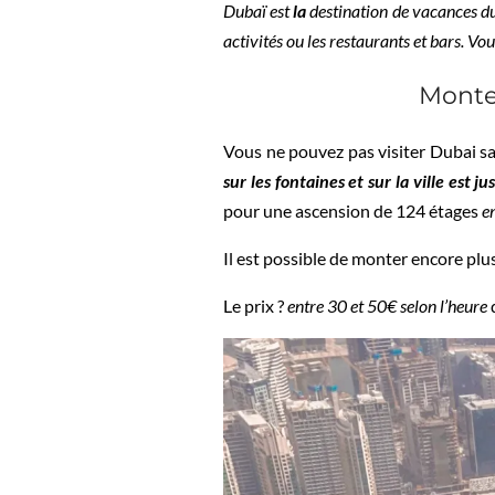
Dubaï est
la
destination de vacances du 
activités ou les restaurants et bars. V
Monter
Vous ne pouvez pas visiter Dubai s
sur les fontaines et sur la ville est j
pour une ascension de 124 étages
e
Il est possible de monter encore plus
Le prix ?
entre 30 et 50€ selon l’heure
d