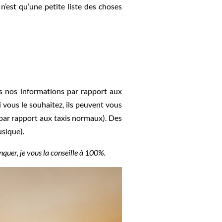
n’est qu’une petite liste des choses
is nos informations par rapport aux
Si vous le souhaitez, ils peuvent vous
par rapport aux taxis normaux). Des
sique).
nquer, je vous la conseille à 100%.