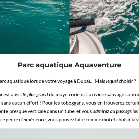
Parc aquatique Aquaventure
parc aquatique lors de votre voyage à Dubaï… Mais
lequel
choisir ?
ui est aussi
le plus grand
du moyen orient. La rivière sauvage contou
e sans aucun effort ! Pour les toboggans, vous en trouverez certai
ente presque verticale dans un tube, et vous
admirez au passage les 
r ce genre d’expérience, vous pouvez faire comme moi et choisir la 