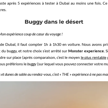
 juste après 5 expériences à tester à Dubai au moins une fois. Ce 
tres.
Buggy dans le désert
 : Mon expérience coup de cœur du voyage !
 de Dubaï, il faut compter 1h à 1h30 en voiture. Nous avons pr
 du buggy, et notre choix s’est arrêté sur
Monster experience
. 
dre sur place (après comparaison, c’est le moyen
le plus rentable
ous préférions le
buggy
(sur lequel vous pouvez connecter votre mu
 et dunes de sable au rendez-vous, c’est « THE » expérience à ne pas ma