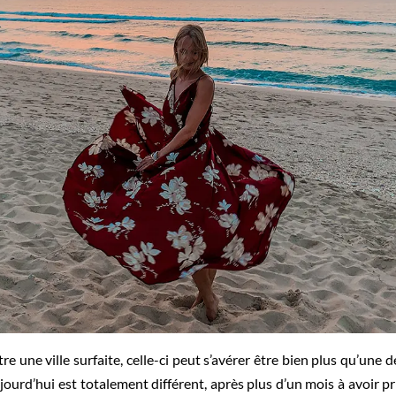
re une ville surfaite, celle-ci peut s’avérer être bien plus qu’une d
rd’hui est totalement différent, après plus d’un mois à avoir pris