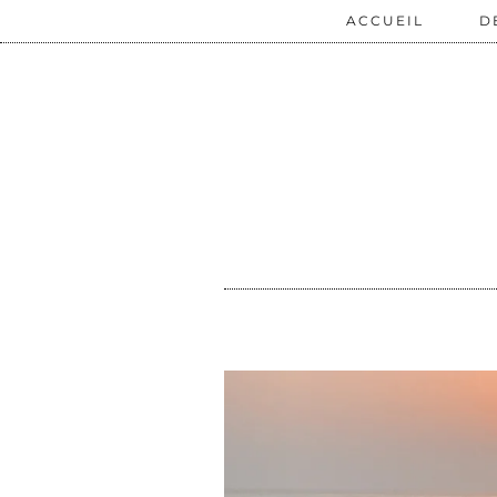
ACCUEIL
D