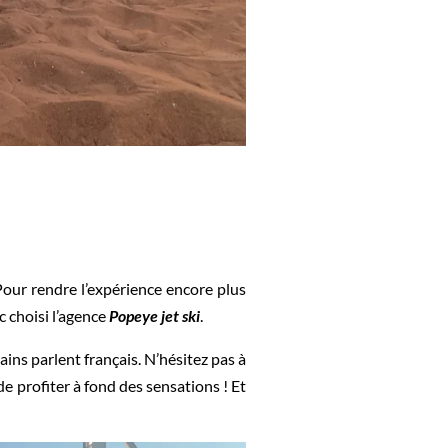
 Pour rendre l’expérience encore plus
c choisi l’agence
Popeye jet ski
.
ains parlent français. N’hésitez pas à
de profiter à fond des sensations ! Et