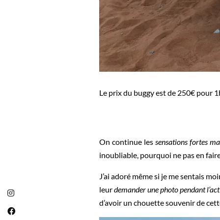
Le prix du buggy est de 250€ pour 1h
On continue les
sensations fortes mai
inoubliable, pourquoi ne pas en fair
J’ai adoré même si je me sentais moin
leur
demander une photo pendant l’act
d’avoir un chouette souvenir de cette