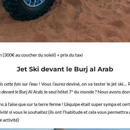
 (300€ au coucher du soleil) + prix du taxi
Jet Ski devant le Burj al Arab
s cette fois sur l’eau
! Vous l’aurez deviné, on va tester le jet ski…
e
devant le Burj Al Arab
, le seul hôtel 7* du monde ? Nous avons don
s à l’aise que sur la terre ferme ! L’équipe était super sympa et cert
ivité
si vous le souhaitez (ils ont l’habitude et cela vous permettra 
 activité)