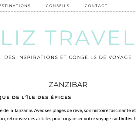
ESTINATIONS
CONSEILS
CONTACT
LIZ TRAVE
DES INSPIRATIONS ET CONSEILS DE VOYAGE
ZANZIBAR
QUE DE L’ÎLE DES ÉPICES
e de la Tanzanie. Avec ses plages de rêve, son histoire fascinante e
n, retrouvez des articles pour organiser votre voyage :
activités
,