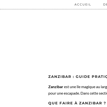
ACCUEIL
D
ZANZIBAR : GUIDE PRATI
Zanzibar
est une île magique au larg
pour une escapade. Dans cette sectio
QUE FAIRE À ZANZIBAR ?