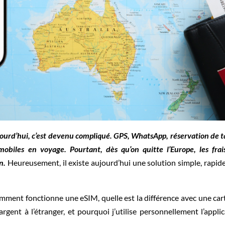
ourd’hui, c’est devenu compliqué. GPS, WhatsApp, réservation de t
obiles en voyage. Pourtant, dès qu’on quitte l’Europe, les fra
n.
Heureusement, il existe aujourd’hui une solution simple, rapid
comment fonctionne une eSIM, quelle est la différence avec une car
rgent à l’étranger, et pourquoi j’utilise personnellement l’appl