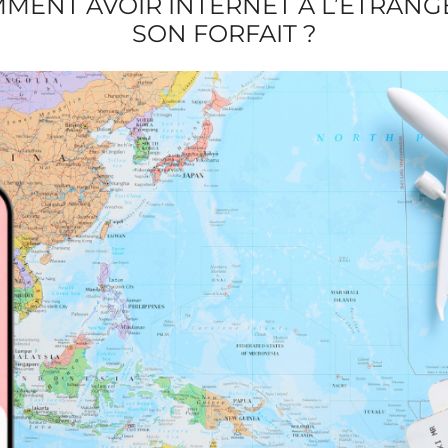
MMENT AVOIR INTERNET À L’ÉTRAN
SON FORFAIT ?