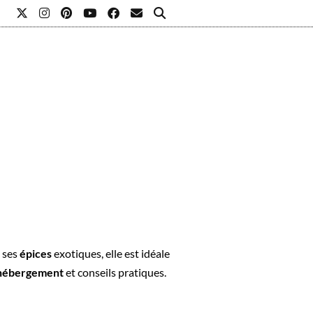
L
t ses
épices
exotiques, elle est idéale
hébergement
et conseils pratiques.