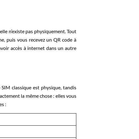
elle n’existe pas physiquement. Tout
gne, puis vous recevez un QR code à
voir accès à internet dans un autre
e SIM classique est physique, tandis
xactement la même chose : elles vous
es :