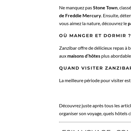
Ne manquez pas
Stone Town
, clas
de Freddie Mercury
. Ensuite, déte
vous aimez la nature, découvrez le
p
OÙ MANGER ET DORMIR 
Zanzibar offre de délicieux repas à 
aux
maisons d’hôtes
plus abordable
QUAND VISITER ZANZIBA
La meilleure période pour visiter es
Découvrez juste après tous les arti
organiser son voyage, quels hôtels cho