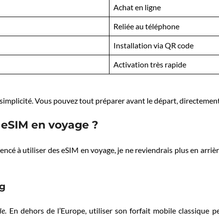
Achat en ligne
Reliée au téléphone
Installation via QR code
Activation très rapide
la simplicité. Vous pouvez tout préparer avant le départ, directemen
e eSIM en voyage ?
é à utiliser des eSIM en voyage, je ne reviendrais plus en arrière
ng
le
. En dehors de l’Europe, utiliser son forfait mobile classique