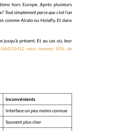
ations hors Europe. Après plusieurs
ix?
Tout simplement parce que c’est l’un
rmes comme Airalo ou Holafly. Et dans
me jusqu’à présent. Et au cas où, leur
LISAD32412 vous recevez 50% de
Inconvénients
Interface un peu moins connue
Souvent plus cher