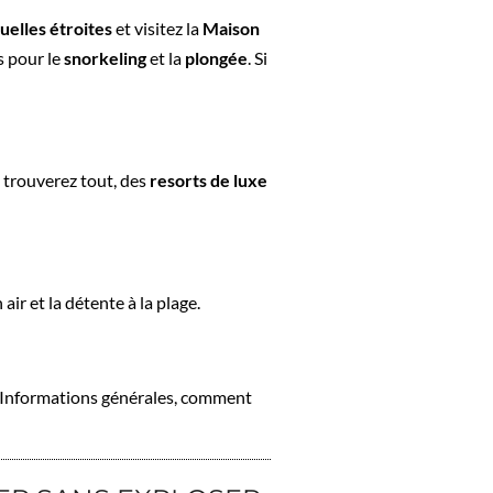
uelles étroites
et visitez la
Maison
es pour le
snorkeling
et la
plongée
. Si
 trouverez tout, des
resorts de luxe
 air et la détente à la plage.
e. Informations générales, comment