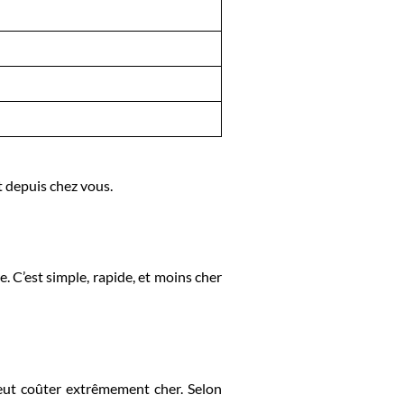
t depuis chez vous.
. C’est simple, rapide, et moins cher
 peut coûter extrêmement cher. Selon