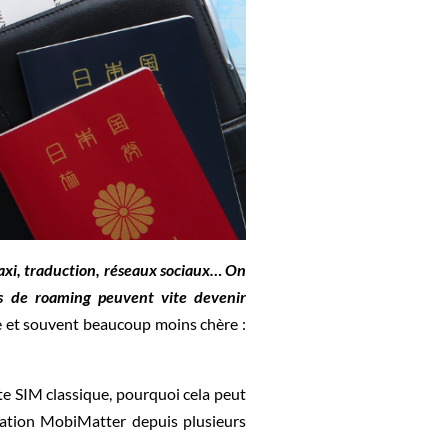
axi, traduction, réseaux sociaux… On
is de roaming peuvent vite devenir
e et souvent beaucoup moins chère :
te SIM classique, pourquoi cela peut
ication MobiMatter depuis plusieurs