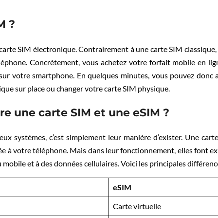
M ?
rte SIM électronique. Contrairement à une carte SIM classique, 
éléphone. Concrètement, vous achetez votre forfait mobile en li
M sur votre smartphone. En quelques minutes, vous pouvez donc a
ique sur place ou changer votre carte SIM physique.
re une carte SIM et une eSIM ?
deux systèmes, c’est simplement leur manière d’exister. Une cart
e à votre téléphone. Mais dans leur fonctionnement, elles font e
mobile et à des données cellulaires. Voici les principales différenc
eSIM
Carte virtuelle