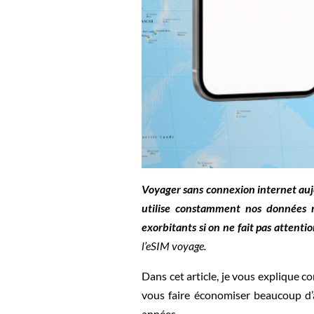
Voyager sans connexion internet auj
utilise constamment nos données m
exorbitants si on ne fait pas attentio
l’eSIM voyage.
Dans cet article, je vous explique 
vous faire économiser beaucoup d’a
années.