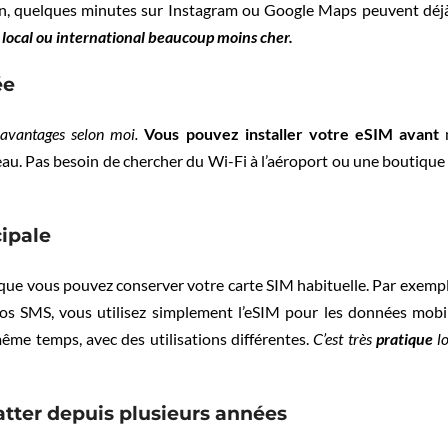
on, quelques minutes sur Instagram ou Google Maps peuvent déjà 
a local ou international beaucoup moins cher.
ée
 avantages selon moi.
Vous pouvez installer votre eSIM avant
seau. Pas besoin de chercher du Wi-Fi à l’aéroport ou une boutique
cipale
st que vous pouvez conserver votre carte SIM habituelle. Par exem
s SMS, vous utilisez simplement l’eSIM pour les données mobiles
même temps, avec des utilisations différentes.
C’est très
pratique
lo
atter depuis plusieurs années