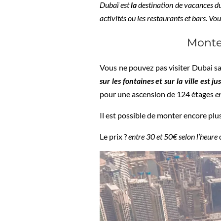
Dubaï est
la
destination de vacances du 
activités ou les restaurants et bars. V
Monter
Vous ne pouvez pas visiter Dubai s
sur les fontaines et sur la ville est j
pour une ascension de 124 étages
e
Il est possible de monter encore plus
Le prix ?
entre 30 et 50€ selon l’heure
d