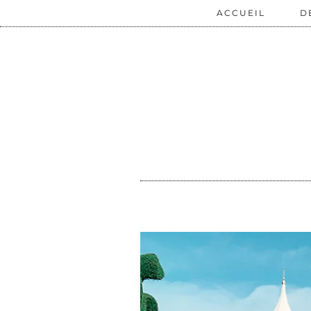
ACCUEIL
D