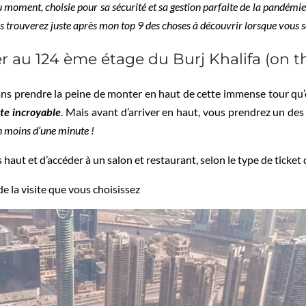
moment, choisie pour sa sécurité et sa gestion parfaite de la pandémie ac
ous trouverez juste après mon top 9 des choses à découvrir lorsque vous s
 au 124 ème étage du Burj Khalifa (on t
ans prendre la peine de monter en haut de cette immense tour qu’
uste incroyable
. Mais avant d’arriver en haut, vous prendrez un de
n moins d’une minute !
 haut et d’accéder à un salon et restaurant, selon le type de ticke
e la visite que vous choisissez