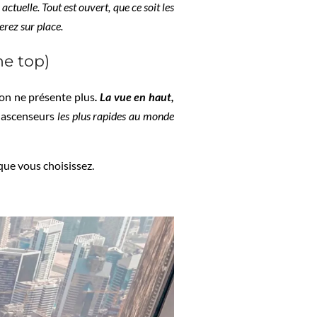
tuelle. Tout est ouvert, que ce soit les
erez sur place.
he top)
on ne présente plus
. La vue en haut,
s ascenseurs
les plus rapides au monde
t que vous choisissez.