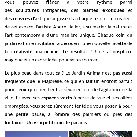
vous pouvez flâner à votre rythme parmi
des
sculptures
intrigantes, des
plantes exotiques
et
des
œuvres d’art
qui surgissent à chaque recoin. Le créateur
de cet espace, l’artiste André Heller, a su marier la nature et
l’art contemporain d’une manière unique. Chaque coin du
jardin est une invitation à découvrir une nouvelle facette de
la
créativité marocaine
. Le résultat ? Une atmosphère
magique et un cadre idéal pour se ressourcer.
Le plus beau dans tout ça ? Le Jardin Anima n’est pas aussi
fréquenté que le Majorelle, ce qui en fait un endroit parfait
pour ceux qui cherchent à s’évader loin de l’agitation de la
ville. Et avec ses
espaces verts
à perte de vue et ses allées
ombragées, vous serez sûrement tenté de vous poser là pour
une petite pause, à l’ombre des palmiers ou près des
fontaines.
Un vrai petit coin de paradis
.