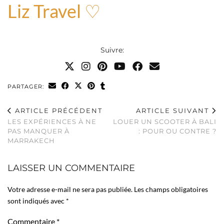
Liz Travel ♡
Suivre:
PARTAGER:
ARTICLE PRÉCÉDENT
ARTICLE SUIVANT
LES EXPÉRIENCES À NE
LOUER UN SCOOTER À BALI
PAS MANQUER À
: POUR OU CONTRE ?
MARRAKECH
LAISSER UN COMMENTAIRE
Votre adresse e-mail ne sera pas publiée.
Les champs obligatoires
sont indiqués avec
*
Commentaire
*