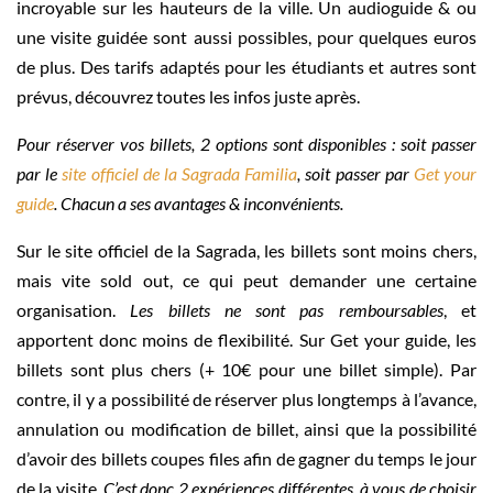
incroyable sur les hauteurs de la ville. Un audioguide & ou
une visite guidée sont aussi possibles, pour quelques euros
de plus. Des tarifs adaptés pour les étudiants et autres sont
prévus, découvrez toutes les infos juste après.
Pour réserver vos billets, 2 options sont disponibles : soit passer
par le
site officiel de la Sagrada Familia
, soit passer par
Get your
guide
. Chacun a ses avantages & inconvénients.
Sur le site officiel de la Sagrada, les billets sont moins chers,
mais vite sold out, ce qui peut demander une certaine
organisation.
Les billets ne sont pas remboursables
, et
apportent donc moins de flexibilité. Sur Get your guide, les
billets sont plus chers (+ 10€ pour une billet simple). Par
contre, il y a possibilité de réserver plus longtemps à l’avance,
annulation ou modification de billet, ainsi que la possibilité
d’avoir des billets coupes files afin de gagner du temps le jour
de la visite.
C’est donc 2 expériences différentes, à vous de choisir