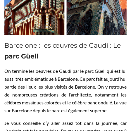
Barcelone : les œuvres de Gaudi : Le
parc Güell
On termine les oeuvres de Gaudi par le parc Güell qui est lui
aussi très emblématique à Barcelone. Ce parc fait aujourd’hui
partie des lieux les plus visités de Barcelone. On y retrouve
de nombreuses créations de l’architecte, notamment les
célèbres mosaïques colorées et le célèbre banc ondulé. La vue
sur Barcelone depuis le parc est également superbe.
Je vous conseille d’y aller assez tôt dans la journée, car
l’endroit est très populaire. Pour vous y rendre, vous avez 2