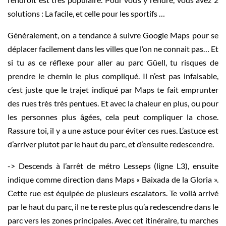
solutions : La facile, et celle pour les sportifs …
Généralement, on a tendance à suivre Google Maps pour se
déplacer facilement dans les villes que l’on ne connait pas… Et
si tu as ce réflexe pour aller au parc Güell, tu risques de
prendre le chemin le plus compliqué. Il n’est pas infaisable,
c’est juste que le trajet indiqué par Maps te fait emprunter
des rues très très pentues. Et avec la chaleur en plus, ou pour
les personnes plus âgées, cela peut compliquer la chose.
Rassure toi, il y a une astuce pour éviter ces rues. L’astuce est
d’arriver plutot par le haut du parc, et d’ensuite redescendre.
-> Descends à l’arrêt de métro Lesseps (ligne L3), ensuite
indique comme direction dans Maps « Baixada de la Gloria ».
Cette rue est équipée de plusieurs escalators. Te voilà arrivé
par le haut du parc, il ne te reste plus qu’a redescendre dans le
parc vers les zones principales. Avec cet itinéraire, tu marches