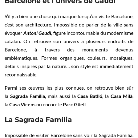
Barcelone et l’univers de Gaudí
S’il y a bien une chose qui marque lorsqu’on visite Barcelone,
c’est son architecture. Impossible de parler de la ville sans
évoquer
Antoni
Gaudi
, figure incontournable du modernisme
catalan. On retrouve son univers à plusieurs endroits de
Barcelone, à travers des monuments devenus
emblématiques. Formes organiques, couleurs, mosaïques,
détails inspirés par la nature… son style est immédiatement
reconnaissable.
Parmi ses œuvres les plus connues, on retrouve bien sûr
la
Sagrada Família
, mais aussi la
Casa Batlló
, la
Casa Milà
,
la
Casa Vicens
ou encore le
Parc Güell
.
La Sagrada Família
Impossible de visiter Barcelone sans voir la Sagrada Família.