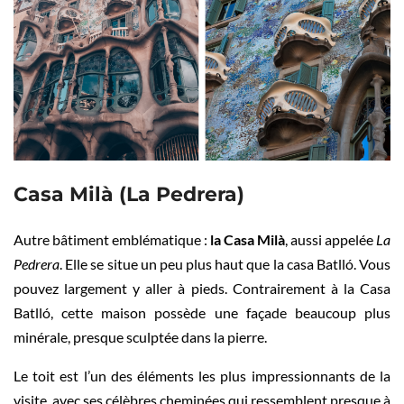
Casa Milà (La Pedrera)
Autre bâtiment emblématique :
la Casa Milà
, aussi appelée
La
Pedrera
. Elle se situe un peu plus haut que la casa Batlló. Vous
pouvez largement y aller à pieds. Contrairement à la Casa
Batlló, cette maison possède une façade beaucoup plus
minérale, presque sculptée dans la pierre.
Le toit est l’un des éléments les plus impressionnants de la
visite, avec ses célèbres cheminées qui ressemblent presque à