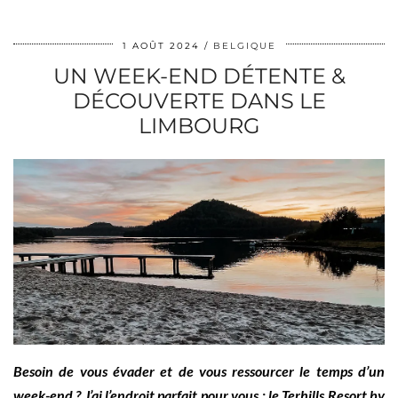
1 AOÛT 2024
BELGIQUE
UN WEEK-END DÉTENTE &
DÉCOUVERTE DANS LE
LIMBOURG
Besoin de vous évader et de vous ressourcer le temps d’un
week-end ? J’ai l’endroit parfait pour vous : le Terhills Resort by