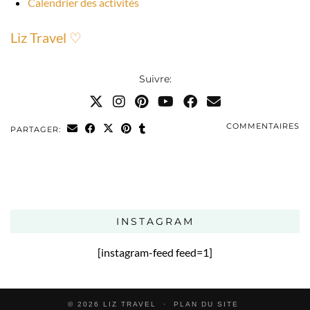
Calendrier des activités
Liz Travel ♡
Suivre:
COMMENTAIRES
PARTAGER:
INSTAGRAM
[instagram-feed feed=1]
© 2026
LIZ TRAVEL
PLAN DU SITE