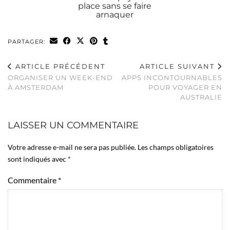
place sans se faire
arnaquer
PARTAGER:
ARTICLE PRÉCÉDENT
ARTICLE SUIVANT
ORGANISER UN WEEK-END
APPS INCONTOURNABLES
À AMSTERDAM
POUR VOYAGER EN
AUSTRALIE
LAISSER UN COMMENTAIRE
Votre adresse e-mail ne sera pas publiée.
Les champs obligatoires
sont indiqués avec
*
Commentaire
*