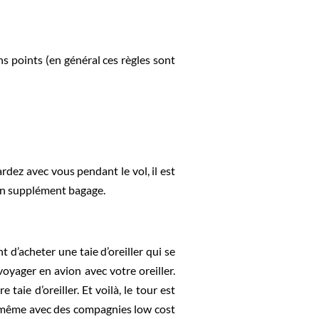
ns points (en général ces règles sont
rdez avec vous pendant le vol, il est
r un supplément bagage.
 d’acheter une taie d’oreiller qui se
 voyager en avion avec votre oreiller.
ie d’oreiller. Et voilà, le tour est
é, même avec des compagnies low cost