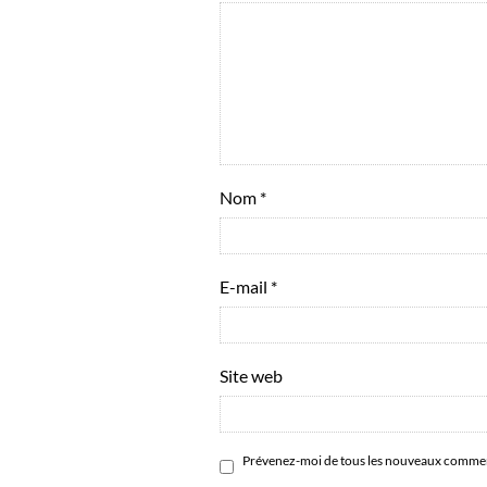
Nom
*
E-mail
*
Site web
Prévenez-moi de tous les nouveaux comment