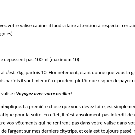
ec votre valise cabine, il faudra faire attention à respecter certai
gnies)
ls ne dépassent pas 100 ml (maximum 10)
ral c’est 7kg, parfois 10. Honnêtement, étant donné que vous la ga
ais parfois il vaut mieux être prudent plutôt que risquer de paye
valise :
Voyagez avec votre oreiller
!
’explique. La première chose que vous devez faire, est simplement
atique pour la suite. En effet, il n’est absolument pas interdit de
vos vêtements qui ne rentrent pas dans votre valise dans votre ta
 de l’argent sur mes derniers citytrips, et cela est toujours pass