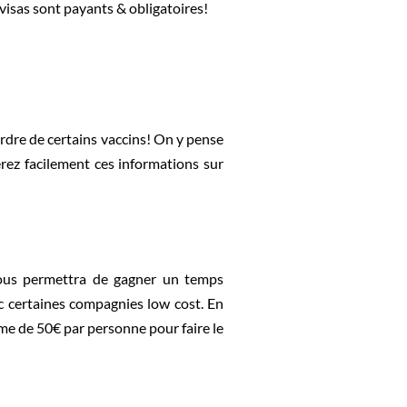
 visas sont payants & obligatoires!
ordre de certains vaccins! On y pense
rez facilement ces informations sur
vous permettra de gagner un temps
ec certaines compagnies low cost. En
ême de 50€ par personne pour faire le