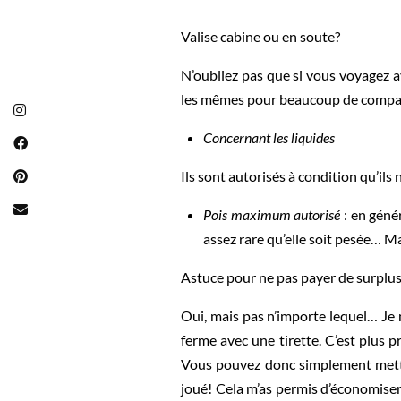
Valise cabine ou en soute?
N’oubliez pas que si vous voyagez av
les mêmes pour beaucoup de compa
Concernant les liquides
Ils sont autorisés à condition qu’i
Pois maximum autorisé
: en géné
assez rare qu’elle soit pesée… M
Astuce pour ne pas payer de surplus 
Oui, mais pas n’importe lequel… Je m
ferme avec une tirette. C’est plus pr
Vous pouvez donc simplement mettre 
joué! Cela m’as permis d’économiser