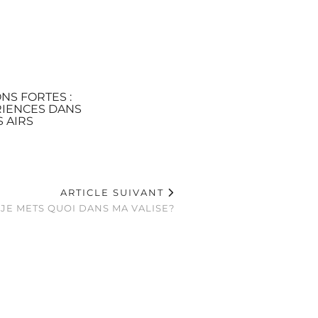
NS FORTES :
RIENCES DANS
S AIRS
ARTICLE SUIVANT
 JE METS QUOI DANS MA VALISE?