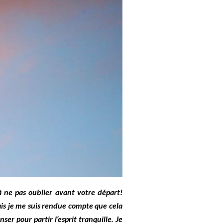
à ne pas oublier avant votre départ!
ais je me suis rendue compte que cela
er pour partir l’esprit tranquille. Je