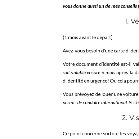
vous donne aussi un de mes conseils p
1. V
(1 mois avant le départ)
Avez-vous besoin d’une carte d’iden
Votre document d’identité est-il v
soit valable encore 6 mois
après la da
d’identité en urgence! Ou cela pourr
Vous prévoyez de louer une voiture 
permis de conduire international
. Si 
2. Vi
Ce point concerne surtout les voyag