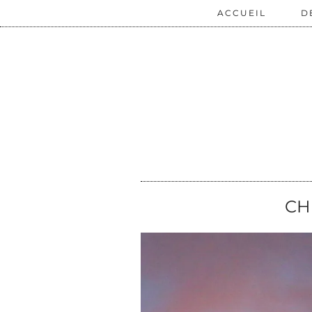
ACCUEIL
D
CH