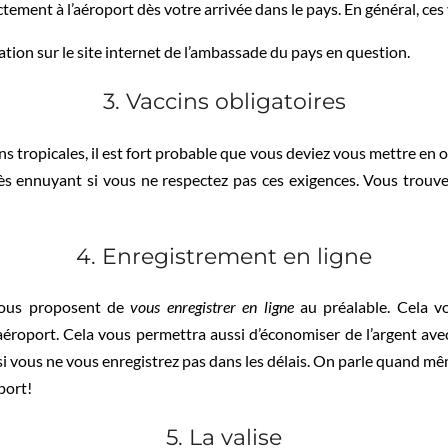
ectement à l’aéroport dès votre arrivée dans le pays. En général, ces
ion sur le site internet de l’ambassade du pays en question.
3. Vaccins obligatoires
s tropicales, il est fort probable que vous deviez vous mettre en 
rès ennuyant si vous ne respectez pas ces exigences. Vous trouve
4. Enregistrement en ligne
vous proposent de
vous enregistrer en ligne
au préalable. Cela 
’aéroport. Cela vous permettra aussi d’économiser de l’argent av
s si vous ne vous enregistrez pas dans les délais. On parle quand m
port!
5. La valise