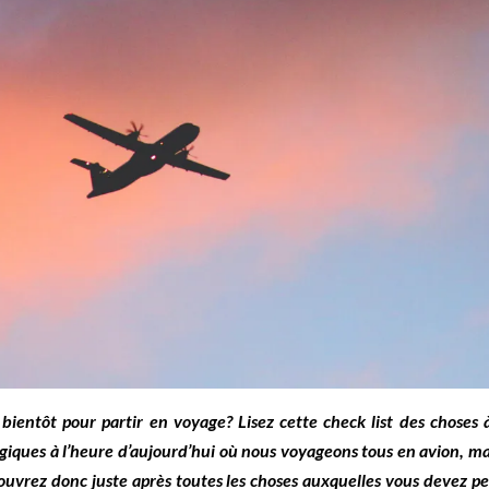
bientôt pour partir en voyage? Lisez cette check list des choses 
giques à l’heure d’aujourd’hui où nous voyageons tous en avion, m
uvrez donc juste après toutes les choses auxquelles vous devez pens