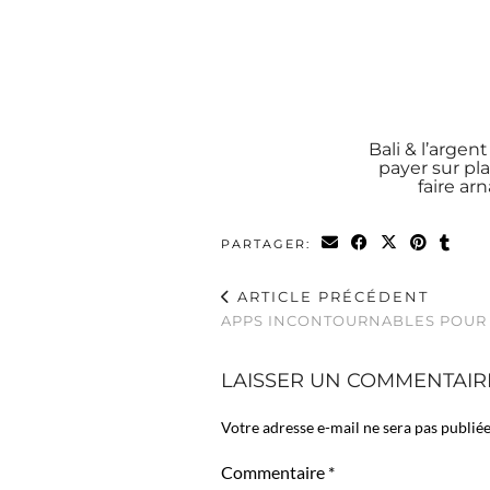
Bali & l’arge
payer sur pl
faire ar
PARTAGER:
ARTICLE PRÉCÉDENT
APPS INCONTOURNABLES POUR 
LAISSER UN COMMENTAIR
Votre adresse e-mail ne sera pas publiée
Commentaire
*