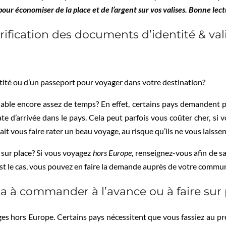
our économiser de la place et de l’argent sur vos valises. Bonne lec
érification des documents d’identité & val
tité ou d’un passeport pour voyager dans votre destination?
alable encore assez de temps? En effet, certains pays demandent 
te d’arrivée dans le pays. Cela peut parfois vous coûter cher, si
ait vous faire rater un beau voyage, au risque qu’ils ne vous laiss
sur place? Si vous voyagez
hors Europe
, renseignez-vous afin de s
c’est le cas, vous pouvez en faire la demande auprès de votre commun
sa à commander à l’avance ou à faire sur
es hors Europe. Certains pays nécessitent que vous fassiez au pr