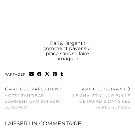
Bali & l’argent :
comment payer sur
place sans se faire
arnaquer
PARTAGER:
ARTICLE PRÉCÉDENT
ARTICLE SUIVANT
HÔTEL ZANZIBAR :
LE CHALET V, UNE BULLE
COMMENT CHOISIR SON
DE PARADIS DANS LES
LOGEMENT?
ALPES SUISSES
LAISSER UN COMMENTAIRE