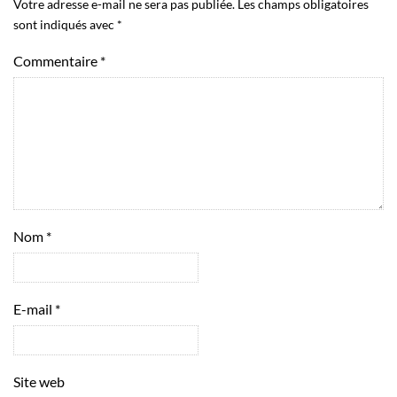
Votre adresse e-mail ne sera pas publiée.
Les champs obligatoires
sont indiqués avec
*
Commentaire
*
Nom
*
E-mail
*
Site web