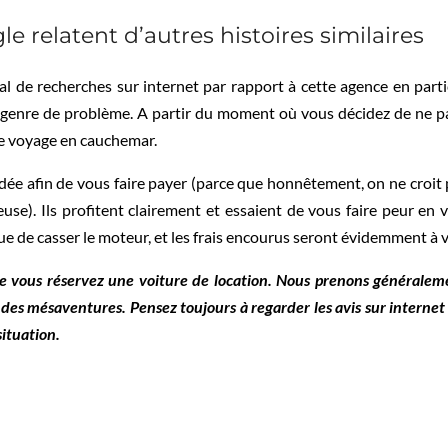
le relatent d’autres histoires similaires
l de recherches sur internet par rapport à cette agence en part
ce genre de problème. A partir du moment où vous décidez de ne p
re voyage en cauchemar.
odée afin de vous faire payer (parce que honnêtement, on ne croit
se). Ils profitent clairement et essaient de vous faire peur en
que de casser le moteur, et les frais encourus seront évidemment à
que vous réservez une voiture de location. Nous prenons générale
es mésaventures. Pensez toujours à regarder les avis sur internet 
situation.