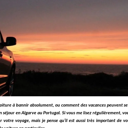
voiture à bannir absolument, ou comment des vacances peuvent s
 séjour en Algarve au Portugal. Si vous me lisez régulièrement, v
er votre voyage, mais je pense qu’il est aussi très important de 
e voiture en particulier.