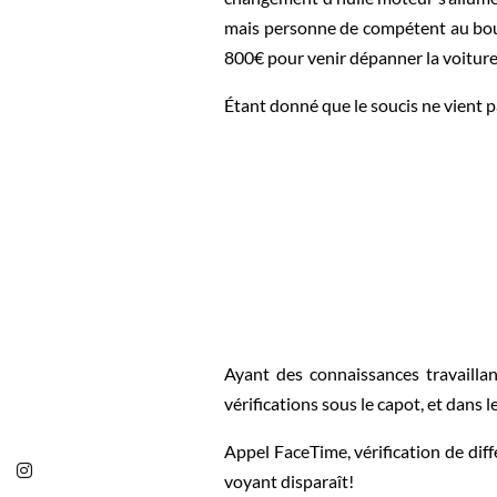
mais personne de compétent au bout
800€ pour venir dépanner la voiture 
Étant donné que le soucis ne vient
Ayant des connaissances travailla
vérifications sous le capot, et dans l
Appel FaceTime, vérification de dif
voyant disparaît!