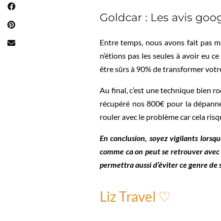
Goldcar : Les avis goog
Entre temps, nous avons fait pas ma
n’étions pas les seules à avoir eu 
être sûrs à 90% de transformer vot
Au final, c’est une technique bien r
récupéré nos 800€ pour la dépanneu
rouler avec le problème car cela ris
En conclusion, soyez vigilants lors
comme ca on peut se retrouver avec d
permettra aussi d’éviter ce genre de 
Liz Travel ♡