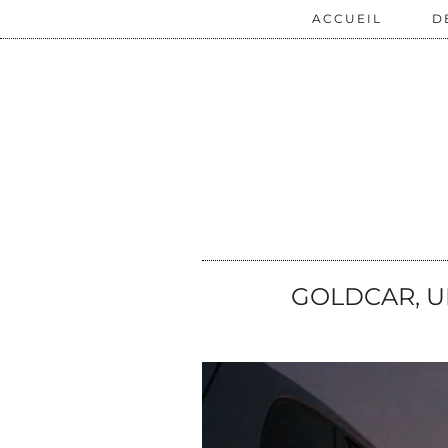
ACCUEIL
D
GOLDCAR, U