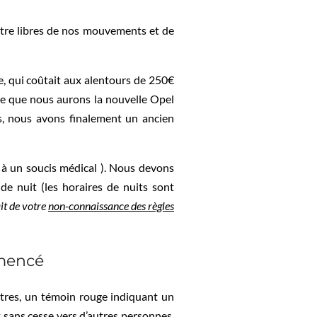
être libres de nos mouvements et de
e, qui coûtait aux alentours de 250€
que que nous aurons la nouvelle Opel
rs, nous avons finalement un ancien
e à un soucis médical ). Nous devons
e nuit (les horaires de nuits sont
it de votre
non-connaissance des règles
mmencé
ètres, un témoin rouge indiquant un
 sans cesse vers d’autres personnes,