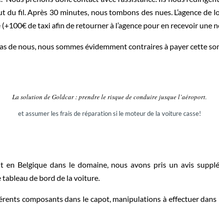
 du fil. Après 30 minutes, nous tombons des nues. L’agence de 
(+100€ de taxi afin de retourner à l’agence pour en recevoir une n
 pas de nous, nous sommes évidemment contraires à payer cette s
La solution de Goldcar : prendre le risque de conduire jusque l’aéroport.
et assumer les frais de réparation si le moteur de la voiture casse!
nt en Belgique dans le domaine, nous avons pris un avis suppl
e tableau de bord de la voiture.
férents composants dans le capot, manipulations à effectuer dans 