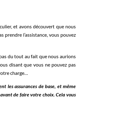
iculier, et avons découvert que nous
as prendre l’assistance, vous pouvez
 pas du tout au fait que nous aurions
 vous disant que vous ne pouvez pas
 votre charge…
ment les assurances de base, et même
avant de faire votre choix. Cela vous