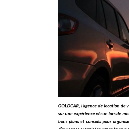
GOLDCAR, l’agence de location de 
sur une expérience vécue lors de mon
bons plans et conseils pour organis
d’arnaques organisées par ce loueur d