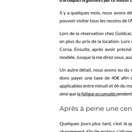
Il y a quelques mois, nous avons d
pouvoir visiter tous les recoins de l’
Lors de la réservation chez Goldcar
en plus du prix de la location. Lor
Corsa. Ensuite, après avoir précis
modèle. Jusque là me direz vous, auc
Un autre détail, nous avons eu du r
donc payer une taxe de 40€ afin d
applicables entre minuit et 6h du ma
ainsi que l
a fatigue accumulée
pendant 
Après à peine une cen
Quelques jours plus tard, c’est là
changement d’huile moteur s’allume.