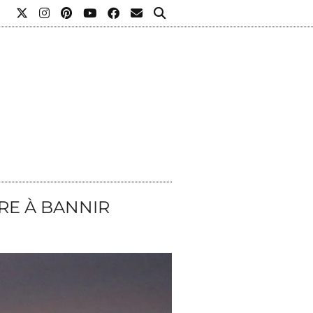
L
RE À BANNIR