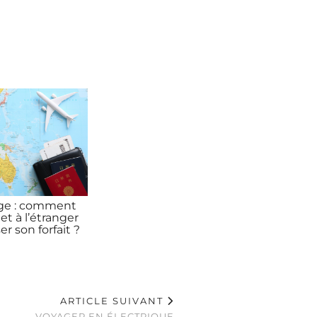
ge : comment
et à l’étranger
r son forfait ?
ARTICLE SUIVANT
VOYAGER EN ÉLECTRIQUE