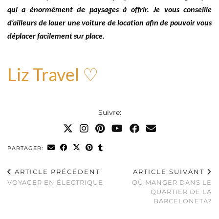
qui a énormément de paysages à offrir. Je vous conseille
d’ailleurs de louer une voiture de location afin de pouvoir vous
déplacer facilement sur place.
Liz Travel ♡
Suivre:
PARTAGER:
ARTICLE PRÉCÉDENT
ARTICLE SUIVANT
VOYAGER EN ÉLECTRIQUE
OÙ MANGER DANS LE
QUARTIER DE LA
BARCELONETA?