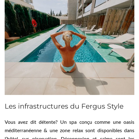
Les infrastructures du Fergus Style
Vous avez dit détente? Un spa conçu comme une oasis
méditerranéenne & une zone relax sont disponibles dans
l’hôtel, sur réservation. Déconnexion et calme sont les