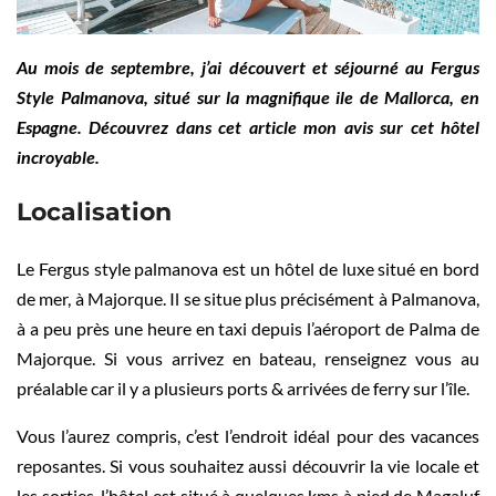
Au mois de septembre, j’ai découvert et séjourné au Fergus
Style Palmanova, situé sur la magnifique ile de Mallorca, en
Espagne. Découvrez dans cet article mon avis sur cet hôtel
incroyable.
Localisation
Le Fergus style palmanova est un hôtel de luxe situé en bord
de mer, à Majorque. Il se situe plus précisément à Palmanova,
à a peu près une heure en taxi depuis l’aéroport de Palma de
Majorque. Si vous arrivez en bateau, renseignez vous au
préalable car il y a plusieurs ports & arrivées de ferry sur l’île.
Vous l’aurez compris, c’est l’endroit idéal pour des vacances
reposantes. Si vous souhaitez aussi découvrir la vie locale et
les sorties, l’hôtel est situé à quelques kms à pied de Magaluf