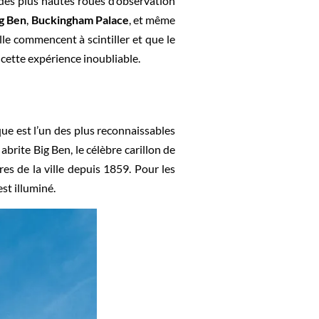
 des plus hautes roues d’observation
g Ben
,
Buckingham Palace
, et même
lle commencent à scintiller et que le
e cette expérience inoubliable.
ue est l’un des plus reconnaissables
abrite Big Ben, le célèbre carillon de
es de la ville depuis 1859. Pour les
st illuminé.