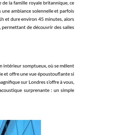
 de la famille royale britannique, ce
ns une ambiance solennelle et parfois
11h et dure environ 45 minutes, alors
, permettant de découvrir des salles
on intérieur somptueux, où se mêlent
e et offre une vue époustouflante si
gnifique sur Londres s’offre à vous,
 acoustique surprenante : un simple