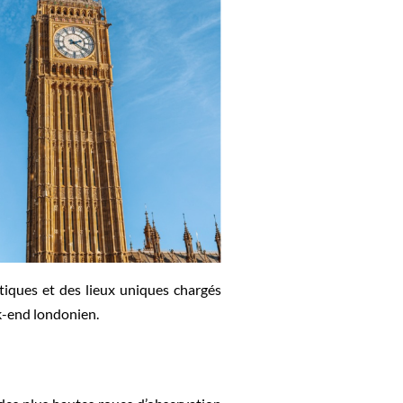
tiques et des lieux uniques chargés
k-end londonien.