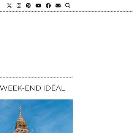
L
 WEEK-END IDÉAL