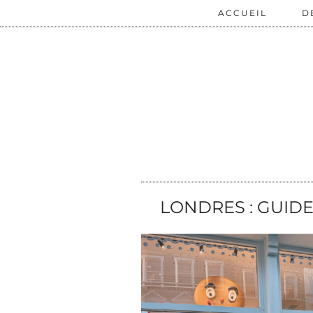
ACCUEIL
D
LONDRES : GUID