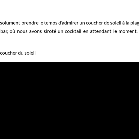
solument prendre le temps d’admirer un coucher de soleil à la pl
bar, où nous avons siroté un cocktail en attendant le moment.
 coucher du soleil