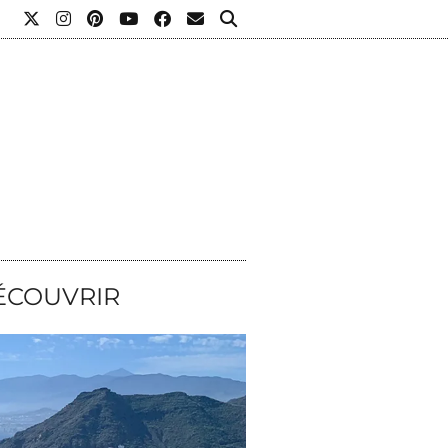
L
DÉCOUVRIR