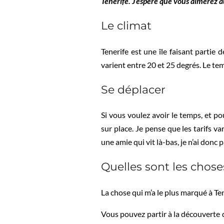
Tenerife. J’espère que vous aimerez a
Le climat
Tenerife est une île faisant partie
varient entre 20 et 25 degrés. Le te
Se déplacer
Si vous voulez avoir le temps, et p
sur place. Je pense que les tarifs v
une amie qui vit là-bas, je n’ai donc 
Quelles sont les choses
La chose qui m’a le plus marqué à Ten
Vous pouvez partir à la découverte 