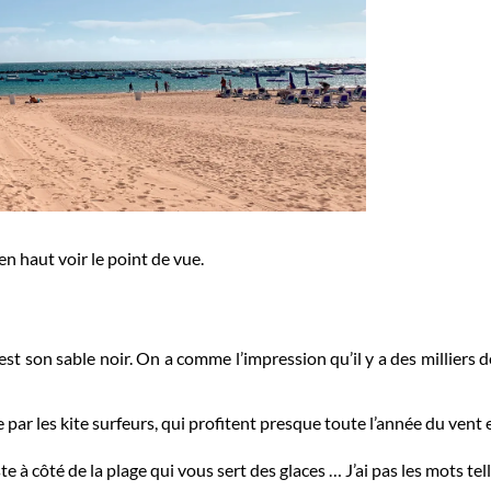
n haut voir le point de vue.
’est son sable noir. On a comme l’impression qu’il y a des milliers d
e par les kite surfeurs, qui profitent presque toute l’année du vent 
te à côté de la plage qui vous sert des glaces … J’ai pas les mots tel