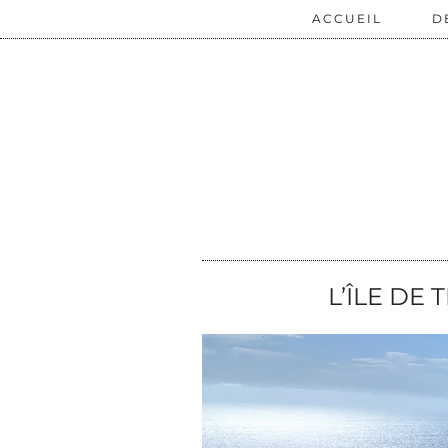
ACCUEIL
D
L’ÎLE DE