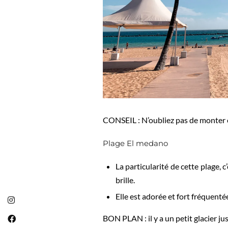
CONSEIL : N’oubliez pas de monter e
Plage El medano
La particularité de cette plage, c
brille.
Elle est adorée et fort fréquenté
BON PLAN : il y a un petit glacier jus