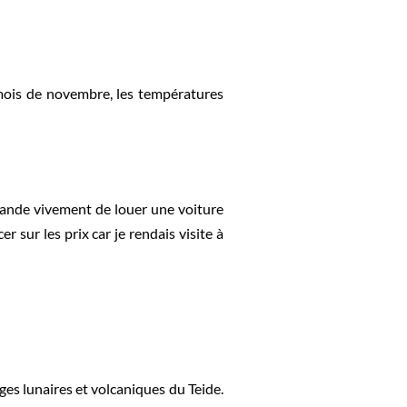
u mois de novembre, les températures
mmande vivement de louer une voiture
 sur les prix car je rendais visite à
es lunaires et volcaniques du Teide.