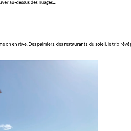
ouver au-dessus des nuages…
me on en rêve. Des palmiers, des restaurants, du soleil, le trio r