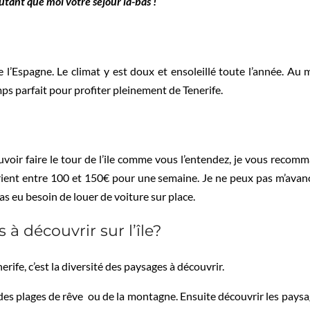
utant que moi votre séjour là-bas !
 de l’Espagne. Le climat y est doux et ensoleillé toute l’année. A
mps parfait pour profiter pleinement de Tenerife.
ouvoir faire le tour de l’ile comme vous l’entendez, je vous reco
arient entre 100 et 150€ pour une semaine. Je ne peux pas m’avancer
pas eu besoin de louer de voiture sur place.
 à découvrir sur l’île?
erife, c’est la diversité des paysages à découvrir.
des plages de rêve ou de la montagne. Ensuite découvrir les paysag