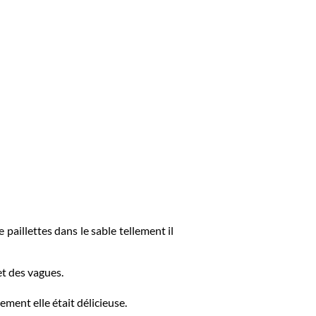
e paillettes dans le sable tellement il
et des vagues.
lement elle était délicieuse.