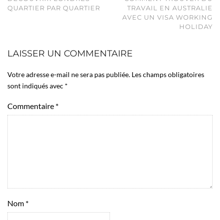
QUARTIER PAR QUARTIER
TRAVAIL EN AUSTRALIE
AVEC UN VISA WORKING
HOLIDAY
LAISSER UN COMMENTAIRE
Votre adresse e-mail ne sera pas publiée.
Les champs obligatoires
sont indiqués avec
*
Commentaire
*
Nom
*