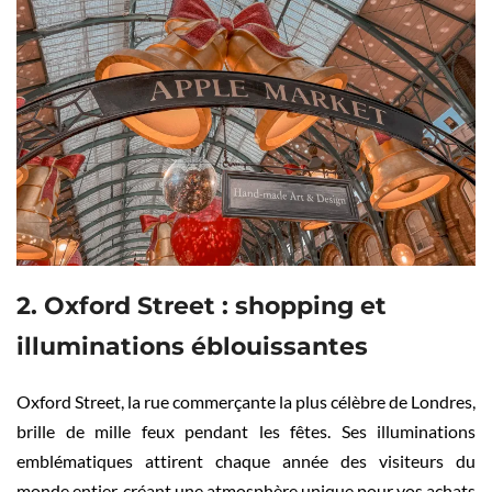
2. Oxford Street : shopping et
illuminations éblouissantes
Oxford Street, la rue commerçante la plus célèbre de Londres,
brille de mille feux pendant les fêtes. Ses illuminations
emblématiques attirent chaque année des visiteurs du
monde entier, créant une atmosphère unique pour vos achats