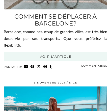
COMMENT SE DÉPLACER À
BARCELONE?
Barcelone, comme beaucoup de grandes villes, est très bien
desservie par ses transports. Que vous préfériez la
flexibilit&…
VOIR L’ARTICLE
COMMENTAIRES
PARTAGER:
5 NOVEMBRE 2021
NICE